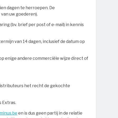
tien dagen te herroepen. De
p van uw goederen).
g (bv. brief per post of e-mail) in kennis
termijn van 14 dagen, inclusief de datum op
op enige andere commerciële wijze direct of
distributeurs het recht de gekochte
 Extras.
minus.be
en is dus geen partij in de relatie