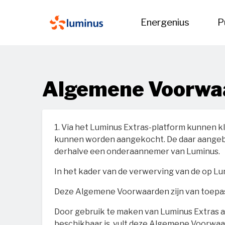
Energenius
P
Algemene Voorwaa
1. Via het Luminus Extras-platform kunnen kl
kunnen worden aangekocht. De daar aangebo
derhalve een onderaannemer van Luminus.
In het kader van de verwerving van de op L
Deze Algemene Voorwaarden zijn van toepas
Door gebruik te maken van Luminus Extras 
beschikbaar is, vult deze Algemene Voorwaa