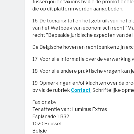
tussen jou en faxions bv die de promotionel
die op dit platform worden aangeboden.
16. De toegang tot en het gebruik van het 
van het Wetboek van economisch recht "Ma
recht "Bepaalde juridische aspecten van de 
De Belgische hoven en rechtbanken zijn excl
17. Voor alle informatie over de verwerking
18. Voor alle andere praktische vragen kan j
19. Opmerkingen en/of klachten over de pro
bv via de rubriek
Contact
. Schriftelijke op
Faxions bv
Ter attentie van : Luminus Extras
Esplanade 1 B32
1020 Brussel
België