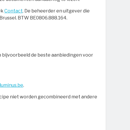
ek
Contact
. De beheerder en uitgever die
20 Brussel. BTW BE0806.888.164.
p bijvoorbeeld de beste aanbiedingen voor
luminus.be
.
rincipe niet worden gecombineerd met andere