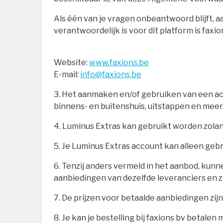
Als één van je vragen onbeantwoord blijft, a
verantwoordelijk is voor dit platform is fax
Website:
www.faxions.be
E-mail:
info@faxions.be
3. Het aanmaken en/of gebruiken van een ac
binnens- en buitenshuis, uitstappen en meer
4. Luminus Extras kan gebruikt worden zolang
5. Je Luminus Extras account kan alleen ge
6. Tenzij anders vermeld in het aanbod, ku
aanbiedingen van dezelfde leveranciers en z
7. De prijzen voor betaalde aanbiedingen zijn
8. Je kan je bestelling bij faxions bv betal