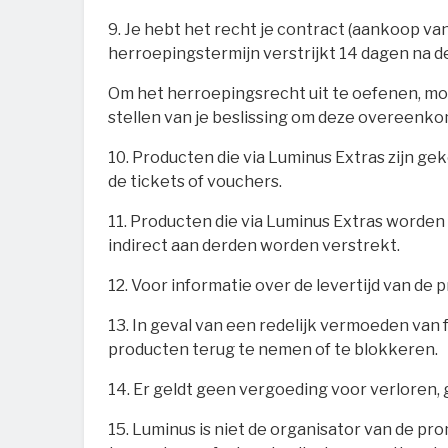
9. Je hebt het recht je contract (aankoop v
herroepingstermijn verstrijkt 14 dagen na d
Om het herroepingsrecht uit te oefenen, moet
stellen van je beslissing om deze overeenk
10. Producten die via Luminus Extras zijn ge
de tickets of vouchers.
11. Producten die via Luminus Extras worde
indirect aan derden worden verstrekt.
12. Voor informatie over de levertijd van de 
13. In geval van een redelijk vermoeden van 
producten terug te nemen of te blokkeren.
14. Er geldt geen vergoeding voor verloren,
15. Luminus is niet de organisator van de p