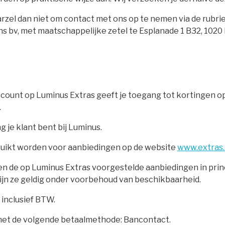
arzel dan niet om contact met ons op te nemen via de rubri
ions bv, met maatschappelijke zetel te Esplanade 1 B32, 10
count op Luminus Extras geeft je toegang tot kortingen o
.
 je klant bent bij Luminus.
bruikt worden voor aanbiedingen op de website
www.extras.
nnen de op Luminus Extras voorgestelde aanbiedingen in p
ijn ze geldig onder voorbehoud van beschikbaarheid.
 inclusief BTW.
en met de volgende betaalmethode: Bancontact.