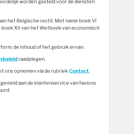
oordelijk worden gesteld voor de diensten
aan het Belgische recht. Met name boek VI
n boek XII van het Wetboek van economisch
form, de inhoud of het gebruik ervan.
cybeleid
raadplegen.
et ons opnemen via de rubriek
Contact
.
gemeld aan de klantenservice van faxions
uurd: