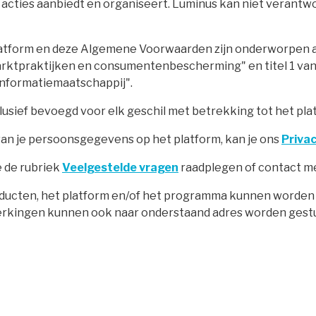
e acties aanbiedt en organiseert. Luminus kan niet verantw
platform en deze Algemene Voorwaarden zijn onderworpen 
rktpraktijken en consumentenbescherming" en titel 1 va
informatiemaatschappij".
usief bevoegd voor elk geschil met betrekking tot het plat
 van je persoonsgegevens op het platform, kan je ons
Priva
e de rubriek
Veelgestelde vragen
raadplegen of contact m
ducten, het platform en/of het programma kunnen worden 
merkingen kunnen ook naar onderstaand adres worden gest