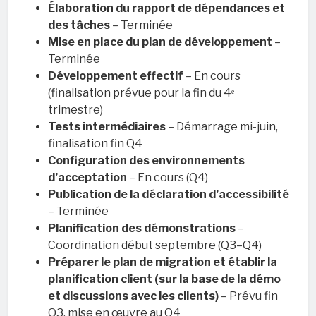
Élaboration du rapport de dépendances et
des tâches
– Terminée
Mise en place du plan de développement
–
Terminée
Développement effectif
– En cours
(finalisation prévue pour la fin du 4ᵉ
trimestre)
Tests intermédiaires
– Démarrage mi-juin,
finalisation fin Q4
Configuration des environnements
d’acceptation
– En cours (Q4)
Publication de la déclaration d’accessibilité
– Terminée
Planification des démonstrations
–
Coordination début septembre (Q3–Q4)
Préparer le plan de migration et établir la
planification client (sur la base de la démo
et discussions avec les clients)
– Prévu fin
Q3, mise en œuvre au Q4