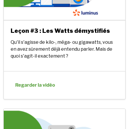
Leçon #3 : Les Watts démystifiés
Qu'il s'agisse de kilo-, méga- ou gigawatts, vous
en avez sûrement déjà entendu parler. Mais de
quoi s'agit-il exactement ?
Regarder la vidéo