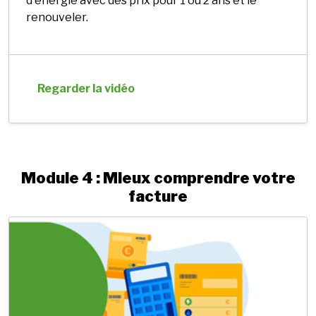
d'énergie avec des prix pour 1 ou 2 ans et le
renouveler.
Regarder la vidéo
Module 4 : Mieux comprendre votre
facture